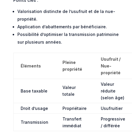
Points clés :
Valorisation distincte de l’usufruit et de la nue-
propriété.
Application d’abattements par bénéficiaire.
Possibilité d’optimiser la transmission patrimoine
sur plusieurs années.
Usufruit /
Pleine
Éléments
Nue-
propriété
propriété
Valeur
Valeur
Base taxable
réduite
totale
(selon âge)
Droit d’usage
Propriétaire
Usufruitier
Transfert
Progressive
Transmission
immédiat
/ différée