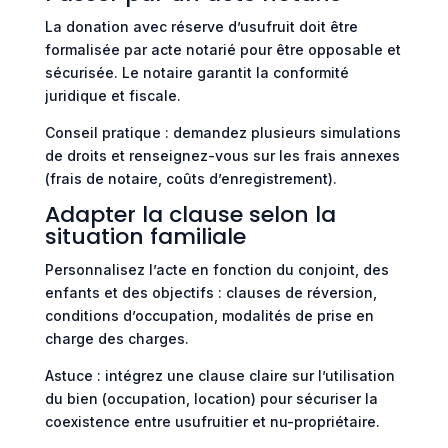
La donation avec réserve d’usufruit doit être
formalisée par acte notarié pour être opposable et
sécurisée. Le notaire garantit la conformité
juridique et fiscale.
Conseil pratique : demandez plusieurs simulations
de droits et renseignez-vous sur les frais annexes
(frais de notaire, coûts d’enregistrement).
Adapter la clause selon la
situation familiale
Personnalisez l’acte en fonction du conjoint, des
enfants et des objectifs : clauses de réversion,
conditions d’occupation, modalités de prise en
charge des charges.
Astuce : intégrez une clause claire sur l’utilisation
du bien (occupation, location) pour sécuriser la
coexistence entre usufruitier et nu-propriétaire.