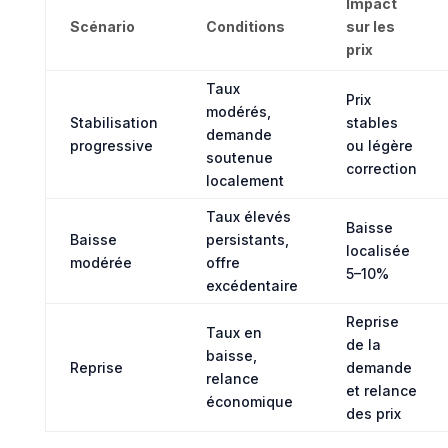
Impact
Scénario
Conditions
sur les
prix
Taux
Prix
modérés,
Stabilisation
stables
demande
progressive
ou légère
soutenue
correction
localement
Taux élevés
Baisse
Baisse
persistants,
localisée
modérée
offre
5–10%
excédentaire
Reprise
Taux en
de la
baisse,
Reprise
demande
relance
et relance
économique
des prix