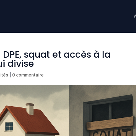
 DPE, squat et accès à la
ui divise
ités
|
0 commentaire