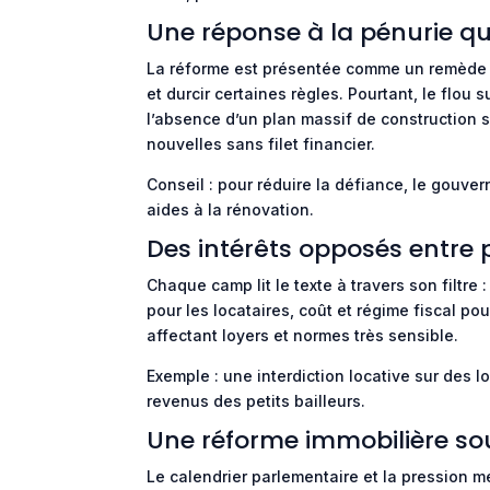
Une réponse à la pénurie q
La réforme est présentée comme un remède à 
et durcir certaines règles. Pourtant, le flou
l’absence d’un plan massif de construction 
nouvelles sans filet financier.
Conseil : pour réduire la défiance, le gouve
aides à la rénovation.
Des intérêts opposés entre p
Chaque camp lit le texte à travers son filtre
pour les locataires, coût et régime fiscal p
affectant loyers et normes très sensible.
Exemple : une interdiction locative sur des 
revenus des petits bailleurs.
Une réforme immobilière sou
Le calendrier parlementaire et la pression 