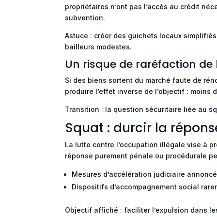
propriétaires n’ont pas l’accès au crédit néc
subvention.
Astuce : créer des guichets locaux simplifiés
bailleurs modestes.
Un risque de raréfaction de 
Si des biens sortent du marché faute de rénov
produire l’effet inverse de l’objectif : moins
Transition : la question sécuritaire liée au s
Squat : durcir la répon
La lutte contre l’occupation illégale vise à p
réponse purement pénale ou procédurale peu
Mesures d’accélération judiciaire annoncé
Dispositifs d’accompagnement social rare
Objectif affiché : faciliter l’expulsion dans 