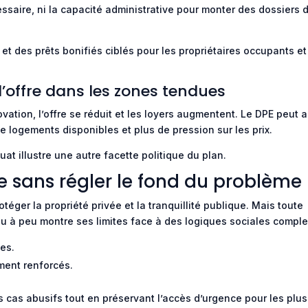
essaire, ni la capacité administrative pour monter des dossiers 
 et des prêts bonifiés ciblés pour les propriétaires occupants et
l’offre dans les zones tendues
ation, l’offre se réduit et les loyers augmentent. Le DPE peut a
 de logements disponibles et plus de pression sur les prix.
quat illustre une autre facette politique du plan.
se sans régler le fond du problème
rotéger la propriété privée et la tranquillité publique. Mais toute
 à peu montre ses limites face à des logiques sociales comple
es.
ment renforcés.
les cas abusifs tout en préservant l’accès d’urgence pour les plus