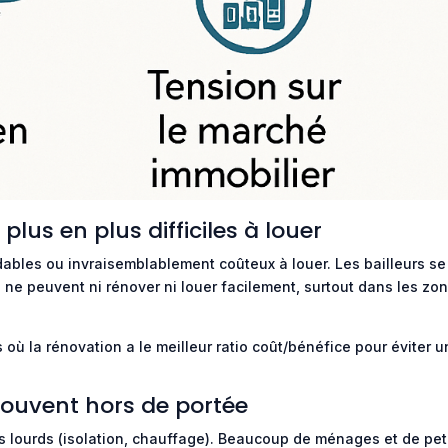
lus en plus difficiles à louer
dables ou invraisemblablement coûteux à louer. Les bailleurs se
 ne peuvent ni rénover ni louer facilement, surtout dans les zo
s où la rénovation a le meilleur ratio coût/bénéfice pour éviter 
souvent hors de portée
s lourds (isolation, chauffage). Beaucoup de ménages et de pet