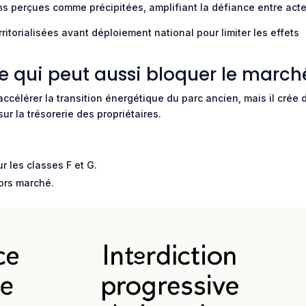
ons perçues comme précipitées, amplifiant la défiance entre acte
rritorialisées avant déploiement national pour limiter les effets
que qui peut aussi bloquer le march
accélérer la transition énergétique du parc ancien, mais il crée 
sur la trésorerie des propriétaires.
r les classes F et G.
hors marché.