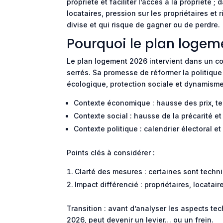
propriété et faciliter l’accès à la propriété 
locataires, pression sur les propriétaires et
divise et qui risque de gagner ou de perdre.
Pourquoi le plan logeme
Le plan logement 2026 intervient dans un con
serrés. Sa promesse de réformer la politique 
écologique, protection sociale et dynamisme
Contexte économique : hausse des prix, ten
Contexte social : hausse de la précarité et
Contexte politique : calendrier électoral e
Points clés à considérer :
Clarté des mesures : certaines sont techni
Impact différencié : propriétaires, locata
Transition : avant d’analyser les aspects t
2026, peut devenir un levier… ou un frein.