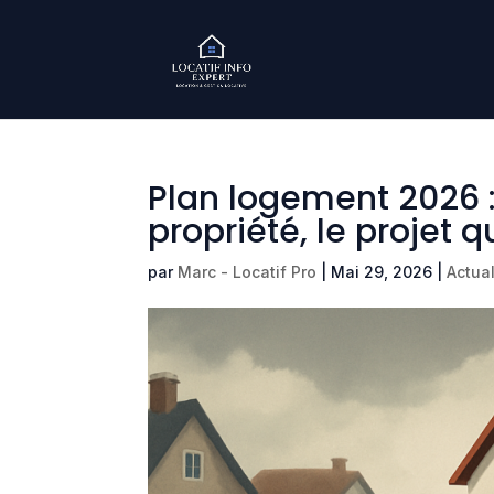
Plan logement 2026 :
propriété, le projet q
par
Marc - Locatif Pro
|
Mai 29, 2026
|
Actual