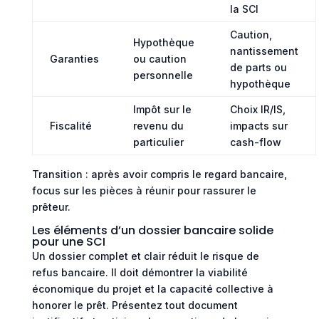
la SCI
Caution,
Hypothèque
nantissement
Garanties
ou caution
de parts ou
personnelle
hypothèque
Impôt sur le
Choix IR/IS,
Fiscalité
revenu du
impacts sur
particulier
cash-flow
Transition : après avoir compris le regard bancaire,
focus sur les pièces à réunir pour rassurer le
prêteur.
Les éléments d’un dossier bancaire solide
pour une SCI
Un dossier complet et clair réduit le risque de
refus bancaire. Il doit démontrer la viabilité
économique du projet et la capacité collective à
honorer le prêt. Présentez tout document