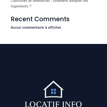
Canicules et immobilier : comment adapter les
logements ?
Recent Comments
Aucun commentaire à afficher.