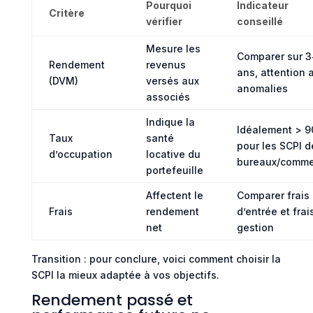
Pourquoi
Indicateur
Critère
vérifier
conseillé
Mesure les
Comparer sur 3
Rendement
revenus
ans, attention 
(DVM)
versés aux
anomalies
associés
Indique la
Idéalement > 9
Taux
santé
pour les SCPI d
d’occupation
locative du
bureaux/comme
portefeuille
Affectent le
Comparer frais
Frais
rendement
d’entrée et frai
net
gestion
Transition : pour conclure, voici comment choisir la
SCPI la mieux adaptée à vos objectifs.
Rendement passé et