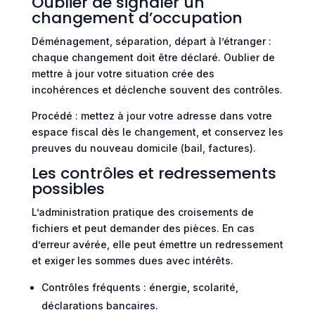
Oublier de signaler un
changement d’occupation
Déménagement, séparation, départ à l’étranger :
chaque changement doit être déclaré. Oublier de
mettre à jour votre situation crée des
incohérences et déclenche souvent des contrôles.
Procédé : mettez à jour votre adresse dans votre
espace fiscal dès le changement, et conservez les
preuves du nouveau domicile (bail, factures).
Les contrôles et redressements
possibles
L’administration pratique des croisements de
fichiers et peut demander des pièces. En cas
d’erreur avérée, elle peut émettre un redressement
et exiger les sommes dues avec intérêts.
Contrôles fréquents : énergie, scolarité,
déclarations bancaires.