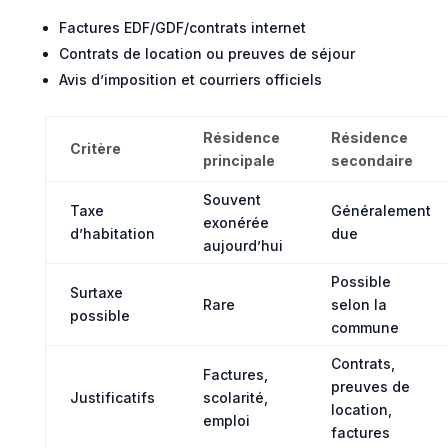
Factures EDF/GDF/contrats internet
Contrats de location ou preuves de séjour
Avis d’imposition et courriers officiels
Résidence
Résidence
Critère
principale
secondaire
Souvent
Taxe
Généralement
exonérée
d’habitation
due
aujourd’hui
Possible
Surtaxe
Rare
selon la
possible
commune
Contrats,
Factures,
preuves de
Justificatifs
scolarité,
location,
emploi
factures